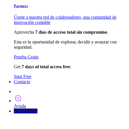
Partners
Únete a nuestra red de colaboradores, una comunidad de
innovación contable
Aprovecha
7 días de acceso total sin compromiso
.
Esta es tu oportunidad de explorar, decidir y avanzar con
seguridad.
Prueba Gratis
Get
7 days of total access free
.
Start Free
Contacto
Pruébalo Ahora
Ayuda
Área clientes