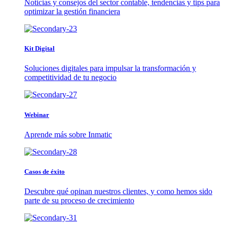
Noticias y consejos del sector contable, tendencias y tips para
optimizar la gestión financiera
Kit Digital
Soluciones digitales para impulsar la transformación y
competitividad de tu negocio
Webinar
Aprende más sobre Inmatic
Casos de éxito
Descubre qué opinan nuestros clientes, y como hemos sido
parte de su proceso de crecimiento