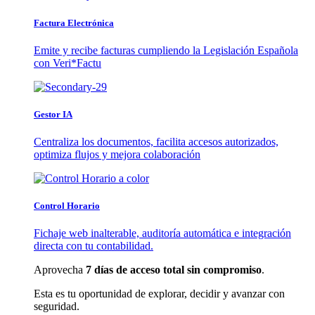
Factura Electrónica
Emite y recibe facturas cumpliendo la Legislación Española
con Veri*Factu
Gestor IA
Centraliza los documentos, facilita accesos autorizados,
optimiza flujos y mejora colaboración
Control Horario
Fichaje web inalterable, auditoría automática e integración
directa con tu contabilidad.
Aprovecha
7 días de acceso total sin compromiso
.
Esta es tu oportunidad de explorar, decidir y avanzar con
seguridad.