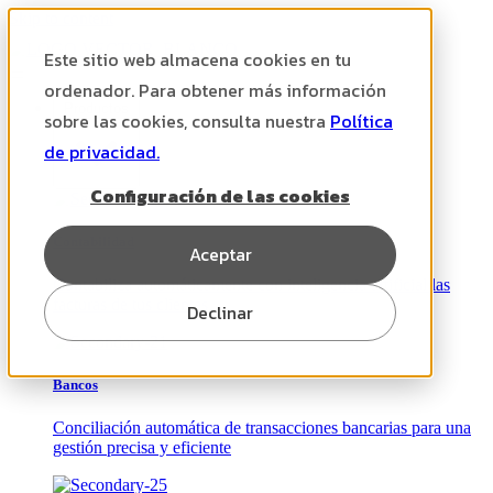
Skip to content
Este sitio web almacena cookies en tu
ordenador. Para obtener más información
Productos
sobre las cookies, consulta nuestra
Política
de privacidad.
Configuración de las cookies
Contabilidad
Aceptar
Contabiliza automáticamente con inteligencia artificial las
facturas de tus clientes
Declinar
Bancos
Conciliación automática de transacciones bancarias para una
gestión precisa y eficiente