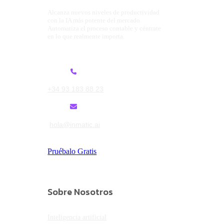
Alcanza nuevos niveles de productividad
con la IA más potente del mercado.
Automatiza el proceso contable y céntrate
en lo que realmente importa.
+34 93 183 88 23
hola@inmatic.ai
Pruébalo Gratis
Sobre Nosotros
Inteligencia artificial