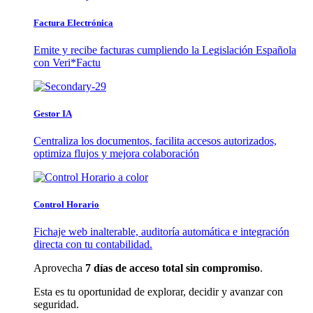
Factura Electrónica
Emite y recibe facturas cumpliendo la Legislación Española
con Veri*Factu
Gestor IA
Centraliza los documentos, facilita accesos autorizados,
optimiza flujos y mejora colaboración
Control Horario
Fichaje web inalterable, auditoría automática e integración
directa con tu contabilidad.
Aprovecha
7 días de acceso total sin compromiso
.
Esta es tu oportunidad de explorar, decidir y avanzar con
seguridad.