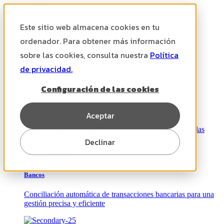
Skip to content
Este sitio web almacena cookies en tu
ordenador. Para obtener más información
Productos
sobre las cookies, consulta nuestra
Política
de privacidad.
Configuración de las cookies
Contabilidad
Aceptar
Contabiliza automáticamente con inteligencia artificial las
facturas de tus clientes
Declinar
Bancos
Conciliación automática de transacciones bancarias para una
gestión precisa y eficiente