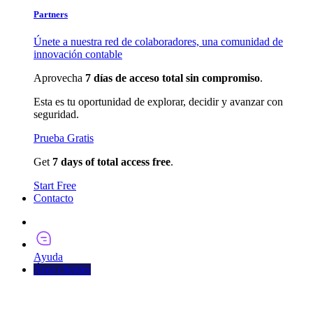
Partners
Únete a nuestra red de colaboradores, una comunidad de
innovación contable
Aprovecha
7 días de acceso total sin compromiso
.
Esta es tu oportunidad de explorar, decidir y avanzar con
seguridad.
Prueba Gratis
Get
7 days of total access free
.
Start Free
Contacto
Pruébalo Ahora
Ayuda
Área clientes