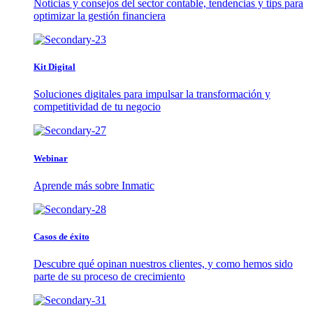
Noticias y consejos del sector contable, tendencias y tips para
optimizar la gestión financiera
Kit Digital
Soluciones digitales para impulsar la transformación y
competitividad de tu negocio
Webinar
Aprende más sobre Inmatic
Casos de éxito
Descubre qué opinan nuestros clientes, y como hemos sido
parte de su proceso de crecimiento