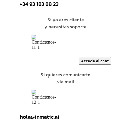
+34 93 183 88 23
Si ya eres cliente
y necesitas soporte
Accede al chat
Si quieres comunicarte
vía
mail
hola@inmatic.ai