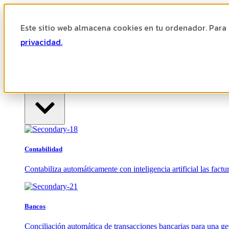
Skip to content
Este sitio web almacena cookies en tu ordenador. Para
Ayuda
Área cliente
privacidad.
Productos
Contabilidad
Contabiliza automáticamente con inteligencia artificial las factur
Bancos
Conciliación automática de transacciones bancarias para una ges