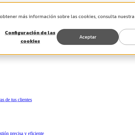
 obtener más información sobre las cookies, consulta nuestr
Configuración de las
Aceptar
cookies
as de tus clientes
tión precisa y eficiente