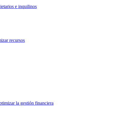
etarios e inquilinos
izar recursos
ptimizar la gestión financiera