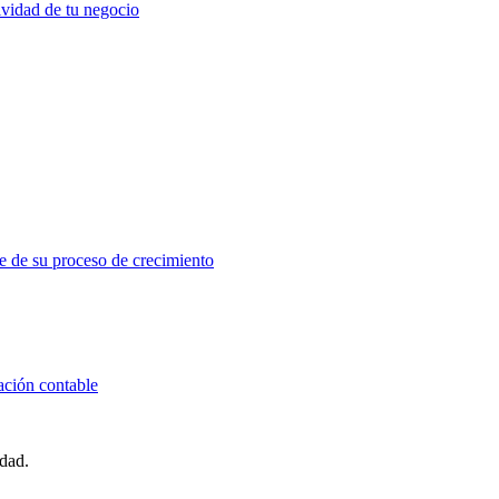
ividad de tu negocio
e de su proceso de crecimiento
ación contable
idad.