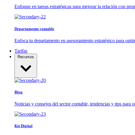
Enfoque en tareas estratégicas para mejorar la relación con propi
Departamento contable
Enfoca tu departamento en asesoramiento estratégico para optim
Tarifas
Recursos
Blog
Noticias y consejos del sector contable, tendencias y tips para o
Kit Digital