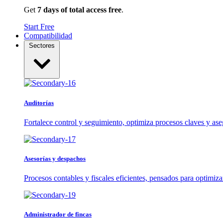
Get
7 days of total access free
.
Start Free
Compatibilidad
Sectores
Auditorías
Fortalece control y seguimiento, optimiza procesos claves y ase
Asesorías y despachos
Procesos contables y fiscales eficientes, pensados para optimiza
Administrador de fincas