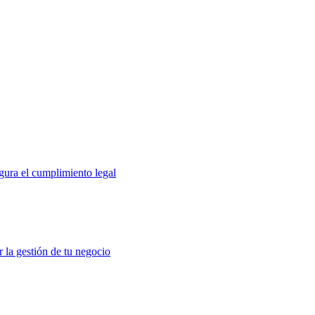
gura el cumplimiento legal
r la gestión de tu negocio