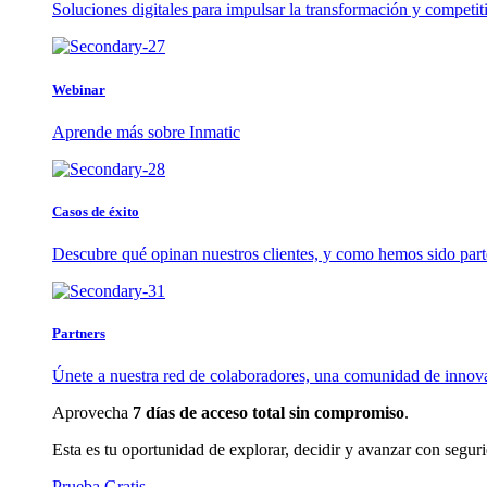
Soluciones digitales para impulsar la transformación y competit
Webinar
Aprende más sobre Inmatic
Casos de éxito
Descubre qué opinan nuestros clientes, y como hemos sido part
Partners
Únete a nuestra red de colaboradores, una comunidad de innov
Aprovecha
7 días de acceso total sin compromiso
.
Esta es tu oportunidad de explorar, decidir y avanzar con segur
Prueba Gratis