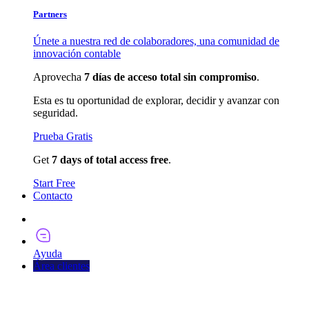
Partners
Únete a nuestra red de colaboradores, una comunidad de
innovación contable
Aprovecha
7 días de acceso total sin compromiso
.
Esta es tu oportunidad de explorar, decidir y avanzar con
seguridad.
Prueba Gratis
Get
7 days of total access free
.
Start Free
Contacto
Pruébalo Ahora
Ayuda
Área clientes