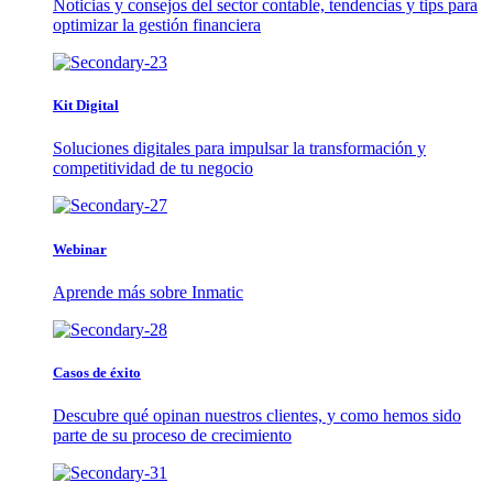
Noticias y consejos del sector contable, tendencias y tips para
optimizar la gestión financiera
Kit Digital
Soluciones digitales para impulsar la transformación y
competitividad de tu negocio
Webinar
Aprende más sobre Inmatic
Casos de éxito
Descubre qué opinan nuestros clientes, y como hemos sido
parte de su proceso de crecimiento