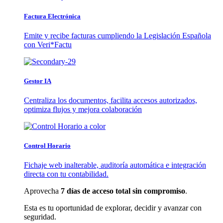
Factura Electrónica
Emite y recibe facturas cumpliendo la Legislación Española
con Veri*Factu
Gestor IA
Centraliza los documentos, facilita accesos autorizados,
optimiza flujos y mejora colaboración
Control Horario
Fichaje web inalterable, auditoría automática e integración
directa con tu contabilidad.
Aprovecha
7 días de acceso total sin compromiso
.
Esta es tu oportunidad de explorar, decidir y avanzar con
seguridad.