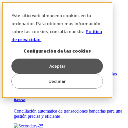
Skip to content
Este sitio web almacena cookies en tu
ordenador. Para obtener más información
Productos
sobre las cookies, consulta nuestra
Política
de privacidad.
Configuración de las cookies
Contabilidad
Aceptar
Contabiliza automáticamente con inteligencia artificial las
facturas de tus clientes
Declinar
Bancos
Conciliación automática de transacciones bancarias para una
gestión precisa y eficiente