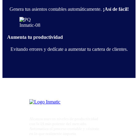
Genera tus asientos contables automáticamente.
¡Así de fácil!
Aumenta tu productividad
Evitando errores y dedícate a aumentar tu cartera de clientes.
Alcanza nuevos niveles de productividad
con la IA más potente del mercado.
Automatiza el proceso contable y céntrate
en lo que realmente importa.