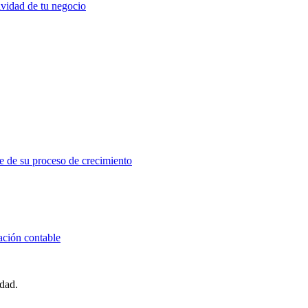
ividad de tu negocio
e de su proceso de crecimiento
ación contable
idad.