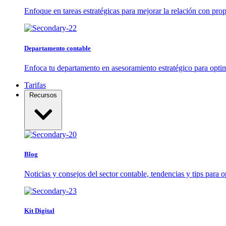
Enfoque en tareas estratégicas para mejorar la relación con propi
Departamento contable
Enfoca tu departamento en asesoramiento estratégico para optim
Tarifas
Recursos
Blog
Noticias y consejos del sector contable, tendencias y tips para o
Kit Digital