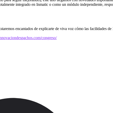
o totalmente integrado en Inmatic o como un módulo independiente, resp
 Estaremos encantados de explicarte de viva voz cómo las facilidades de 
innovaciondespachos.com/congreso/