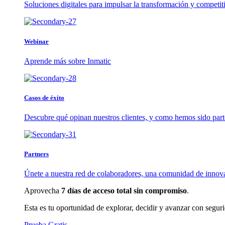
Soluciones digitales para impulsar la transformación y competit
Webinar
Aprende más sobre Inmatic
Casos de éxito
Descubre qué opinan nuestros clientes, y como hemos sido part
Partners
Únete a nuestra red de colaboradores, una comunidad de innov
Aprovecha
7 días de acceso total sin compromiso
.
Esta es tu oportunidad de explorar, decidir y avanzar con segur
Prueba Gratis