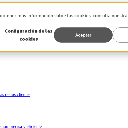
 obtener más información sobre las cookies, consulta nuestr
Configuración de las
Aceptar
cookies
as de tus clientes
tión precisa y eficiente