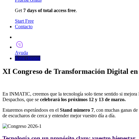
Get
7 days of total access free
.
Start Free
Contacto
Pruébalo Ahora
Ayuda
Área clientes
XI Congreso de Transformación Digital en 
En
INMATIC, creemos que la tecnología solo tiene sentido si mejora l
Despachos, que se
celebrará los próximos 12 y 13 de marzo.
Estaremos esperándoos en el
Stand número 7
, con muchas ganas de v
de escucharos de cerca y entender mejor vuestro día a día.
Tecnología con un propósito claro: vuestro bienestar