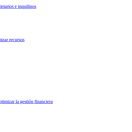
etarios e inquilinos
izar recursos
ptimizar la gestión financiera