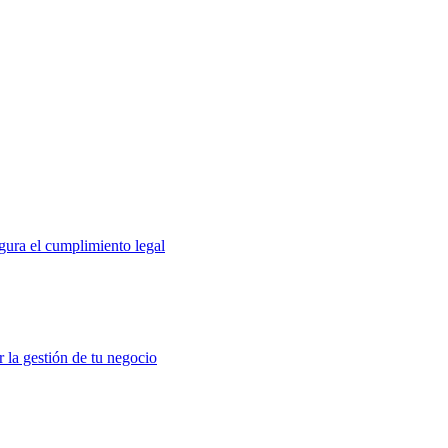
gura el cumplimiento legal
r la gestión de tu negocio