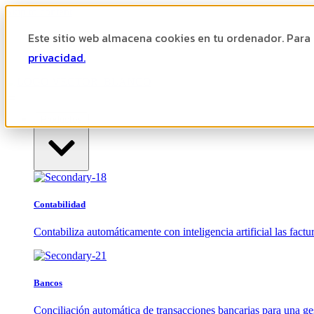
Skip to content
Este sitio web almacena cookies en tu ordenador. Para
Ayuda
Área cliente
privacidad.
Productos
Contabilidad
Contabiliza automáticamente con inteligencia artificial las factur
Bancos
Conciliación automática de transacciones bancarias para una ges