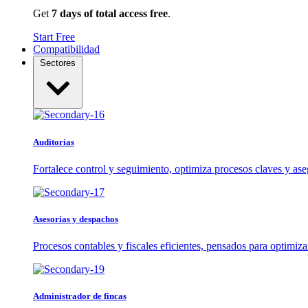
Get
7 days of total access free
.
Start Free
Compatibilidad
Sectores
Auditorías
Fortalece control y seguimiento, optimiza procesos claves y ase
Asesorías y despachos
Procesos contables y fiscales eficientes, pensados para optimiza
Administrador de fincas