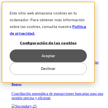
Skip to content
Este sitio web almacena cookies en tu
ordenador. Para obtener más información
Productos
sobre las cookies, consulta nuestra
Política
de privacidad.
Configuración de las cookies
Contabilidad
Aceptar
Contabiliza automáticamente con inteligencia artificial las
facturas de tus clientes
Declinar
Bancos
Conciliación automática de transacciones bancarias para una
gestión precisa y eficiente