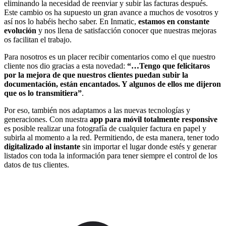
eliminando la necesidad de reenviar y subir las facturas después.
Este cambio os ha supuesto un gran avance a muchos de vosotros y
así nos lo habéis hecho saber. En Inmatic,
estamos en constante
evolución
y nos llena de satisfacción conocer que nuestras mejoras
os facilitan el trabajo.
Para nosotros es un placer recibir comentarios como el que nuestro
cliente nos dio gracias a esta novedad:
“…Tengo que felicitaros
por la mejora de que nuestros clientes puedan subir la
documentación, están encantados. Y algunos de ellos me dijeron
que os lo transmitiera”
.
Por eso, también nos adaptamos a las nuevas tecnologías y
generaciones. Con nuestra
app para móvil totalmente responsive
es posible realizar una fotografía de cualquier factura en papel y
subirla al momento a la red. Permitiendo, de esta manera, tener todo
digitalizado al instante
sin importar el lugar donde estés y generar
listados con toda la información para tener siempre el control de los
datos de tus clientes.