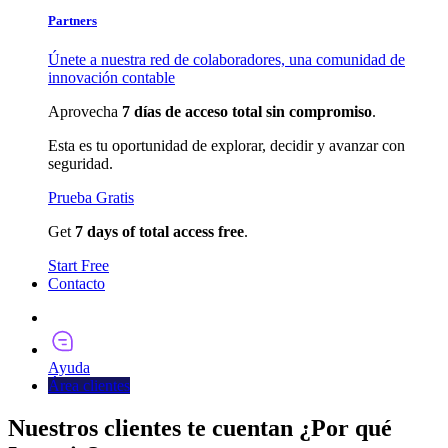
Partners
Únete a nuestra red de colaboradores, una comunidad de
innovación contable
Aprovecha
7 días de acceso total sin compromiso
.
Esta es tu oportunidad de explorar, decidir y avanzar con
seguridad.
Prueba Gratis
Get
7 days of total access free
.
Start Free
Contacto
Pruébalo Ahora
Ayuda
Área clientes
Nuestros clientes te cuentan ¿Por qué