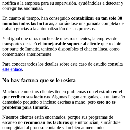
notifica a la empresa para su supervisión, ayudándoles a detectar y
corregir las anomalías.
En cuanto al tiempo, han conseguido
contabilizar en tan solo 30
minutos todas las facturas
, ahorrándose una jornada completa de
trabajo gracias a la automatización de sus procesos.
Y al igual que otros muchos de nuestros clientes, la empresa de
transportes destacó el
inmejorable soporte al cliente
que recibió
por parte de Inmatic, teniendo disponibles el chat en línea, como
comentamos anteriormente.
Para conocer todos los detalles sobre este caso de estudio consulta
este enlace
.
No hay factura que se le resista
Muchos de nuestros clientes tienen problemas con el
estado en el
que reciben sus facturas
. Algunas llegan arrugadas, en un tamaño
demasiado pequeño o incluso escritas a mano, pero
esto no es
problema para Inmatic
.
Nuestros clientes están encantados, porque sus programas de
escaneo no
reconocían las facturas
que introducían, sumándole
complejidad al proceso contable y también aumentando