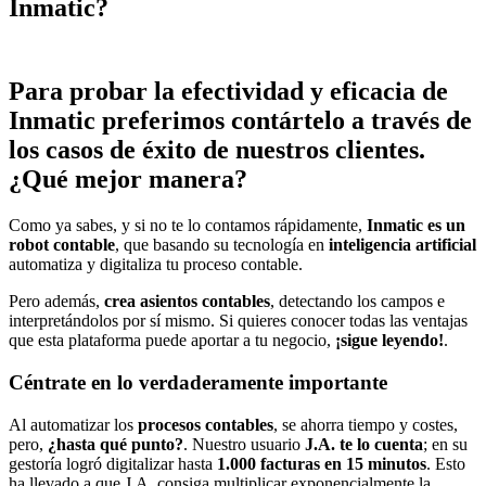
Inmatic?
Para probar la efectividad y eficacia de
Inmatic preferimos contártelo a través de
los casos de éxito de nuestros clientes.
¿Qué mejor manera?
Como ya sabes, y si no te lo contamos rápidamente,
Inmatic es un
robot contable
, que basando su tecnología en
inteligencia artificial
automatiza y digitaliza tu proceso contable.
Pero además,
crea asientos contables
, detectando los campos e
interpretándolos por sí mismo. Si quieres conocer todas las ventajas
que esta plataforma puede aportar a tu negocio,
¡sigue leyendo!
.
Céntrate en lo verdaderamente importante
Al automatizar los
procesos contables
, se ahorra tiempo y costes,
pero,
¿hasta qué punto?
. Nuestro usuario
J.A. te lo cuenta
; en su
gestoría logró digitalizar hasta
1.000 facturas en 15 minutos
. Esto
ha llevado a que J.A. consiga multiplicar exponencialmente la