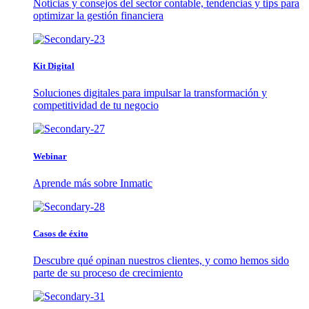
Noticias y consejos del sector contable, tendencias y tips para
optimizar la gestión financiera
Kit Digital
Soluciones digitales para impulsar la transformación y
competitividad de tu negocio
Webinar
Aprende más sobre Inmatic
Casos de éxito
Descubre qué opinan nuestros clientes, y como hemos sido
parte de su proceso de crecimiento