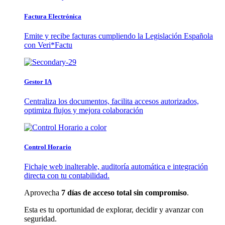
Factura Electrónica
Emite y recibe facturas cumpliendo la Legislación Española
con Veri*Factu
Gestor IA
Centraliza los documentos, facilita accesos autorizados,
optimiza flujos y mejora colaboración
Control Horario
Fichaje web inalterable, auditoría automática e integración
directa con tu contabilidad.
Aprovecha
7 días de acceso total sin compromiso
.
Esta es tu oportunidad de explorar, decidir y avanzar con
seguridad.