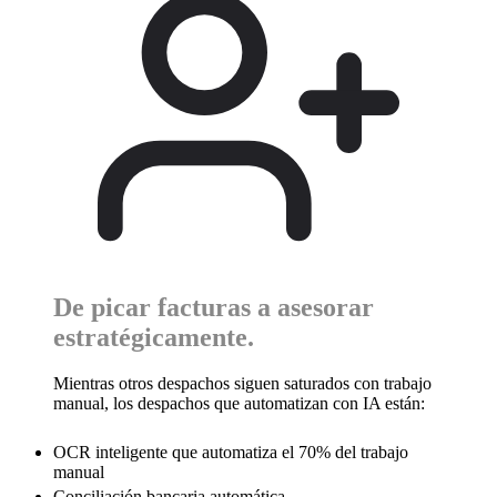
De picar facturas a
asesorar
estratégicamente.
Mientras otros despachos siguen saturados con trabajo
manual, los despachos que automatizan con IA están:
OCR inteligente que automatiza el 70% del trabajo
manual
Conciliación bancaria automática