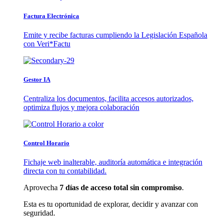
Factura Electrónica
Emite y recibe facturas cumpliendo la Legislación Española
con Veri*Factu
Gestor IA
Centraliza los documentos, facilita accesos autorizados,
optimiza flujos y mejora colaboración
Control Horario
Fichaje web inalterable, auditoría automática e integración
directa con tu contabilidad.
Aprovecha
7 días de acceso total sin compromiso
.
Esta es tu oportunidad de explorar, decidir y avanzar con
seguridad.