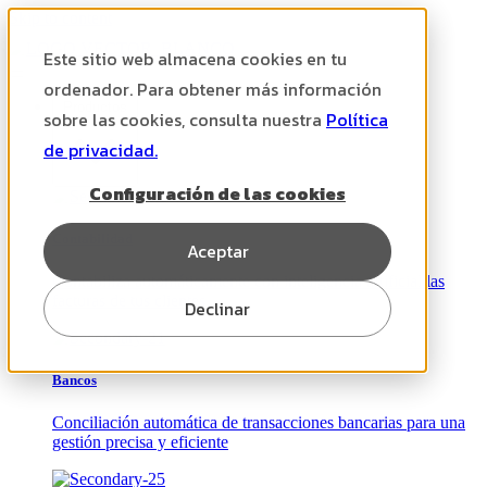
Skip to content
Este sitio web almacena cookies en tu
ordenador. Para obtener más información
Productos
sobre las cookies, consulta nuestra
Política
de privacidad.
Configuración de las cookies
Contabilidad
Aceptar
Contabiliza automáticamente con inteligencia artificial las
facturas de tus clientes
Declinar
Bancos
Conciliación automática de transacciones bancarias para una
gestión precisa y eficiente