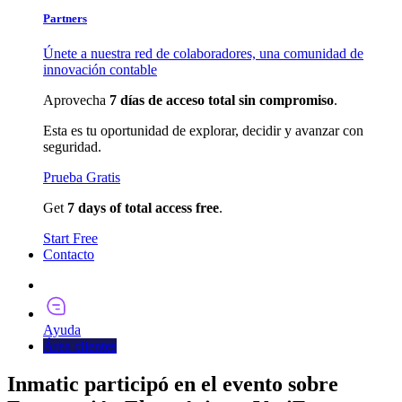
Partners
Únete a nuestra red de colaboradores, una comunidad de
innovación contable
Aprovecha
7 días de acceso total sin compromiso
.
Esta es tu oportunidad de explorar, decidir y avanzar con
seguridad.
Prueba Gratis
Get
7 days of total access free
.
Start Free
Contacto
Pruébalo Ahora
Ayuda
Área clientes
Inmatic participó en el evento sobre