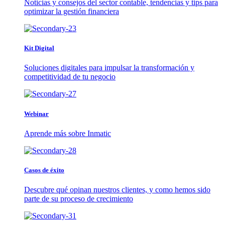
Noticias y consejos del sector contable, tendencias y tips para
optimizar la gestión financiera
Kit Digital
Soluciones digitales para impulsar la transformación y
competitividad de tu negocio
Webinar
Aprende más sobre Inmatic
Casos de éxito
Descubre qué opinan nuestros clientes, y como hemos sido
parte de su proceso de crecimiento