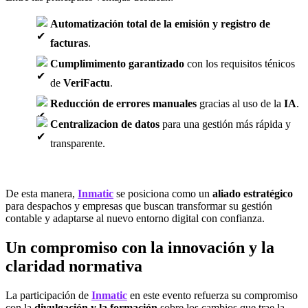
Automatización total de la emisión y registro de
facturas
.
Cumplimimento garantizado
con los requisitos ténicos
de
VeriFactu
.
Reducción de errores manuales
gracias al uso de la
IA
.
Centralizacion de datos
para una gestión más rápida y
transparente.
De esta manera,
Inmatic
se posiciona como un
aliado estratégico
para despachos y empresas que buscan transformar su gestión
contable y adaptarse al nuevo entorno digital con confianza.
Un compromiso con la innovación y la
claridad normativa
La participación de
Inmatic
en este evento refuerza su compromiso
con la
divulgación y la formación
sobre los cambios que trae la