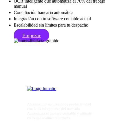
OCR inteligente que automatiza el 70% del trabajo
manual
Conciliación bancaria automática
Integración con tu software contable actual
Escalabilidad sin límites para tu despacho
Empezar
Alcanza nuevos niveles de productividad
con la IA más potente del mercado.
Automatiza el proceso contable y céntrate
en lo que realmente importa.