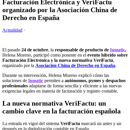
Facturación Electrónica y VeriFactu
organizado por la Asociación China de
Derecho en España
Actualidad
·
El pasado
24 de octubre
, la
responsable de producto de
Inmatic
,
Helena Moreno
, participó como ponente en el
evento híbrido sobre
Facturación Electrónica y la nueva normativa VeriFactu
,
organizado por la
Asociación China de Derecho en España
.
Durante su intervención, Helena Moreno explicó cómo las
soluciones de
Inmatic
permiten a
autónomos, pymes y despachos
profesionales
adaptarse de forma sencilla y eficiente a las nuevas
exigencias legales en materia de facturación y registro contable.
La nueva normativa VeriFactu: un
cambio clave en la facturación española
La entrada en vigor del sistema
VeriFactu
marcará un antes y un
después en la digitalización contable en España.