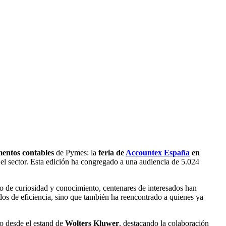
mentos contables
de Pymes: la
feria de
Accountex España
en
en el sector. Esta edición ha congregado a una audiencia de 5.024
o de curiosidad y conocimiento, centenares de interesados han
dos de eficiencia, sino que también ha reencontrado a quienes ya
co desde el estand de
Wolters Kluwer
, destacando la colaboración