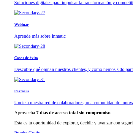
Soluciones digitales para impulsar la transformación y competit
Webinar
Aprende más sobre Inmatic
Casos de éxito
Descubre qué opinan nuestros clientes, y como hemos sido part
Partners
Únete a nuestra red de colaboradores, una comunidad de innov
Aprovecha
7 días de acceso total sin compromiso
.
Esta es tu oportunidad de explorar, decidir y avanzar con segur
Prueba Gratis