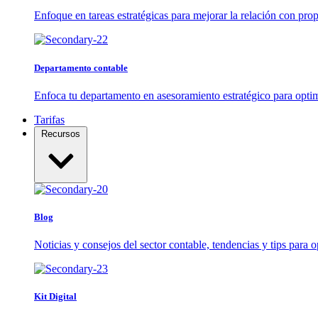
Enfoque en tareas estratégicas para mejorar la relación con propi
Departamento contable
Enfoca tu departamento en asesoramiento estratégico para optim
Tarifas
Recursos
Blog
Noticias y consejos del sector contable, tendencias y tips para o
Kit Digital