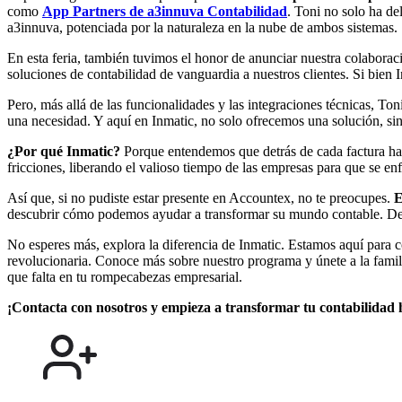
como
App Partners de a3innuva Contabilidad
. Toni no solo ha de
a3innuva, potenciada por la naturaleza en la nube de ambos sistemas.
En esta feria, también tuvimos el honor de anunciar nuestra colabor
soluciones de contabilidad de vanguardia a nuestros clientes. Si bien
Pero, más allá de las funcionalidades y las integraciones técnicas, To
una necesidad. Y aquí en Inmatic, no solo ofrecemos una solución, 
¿Por qué Inmatic?
Porque entendemos que detrás de cada factura hay 
fricciones, liberando el valioso tiempo de las empresas para que se en
Así que, si no pudiste estar presente en Accountex, no te preocupes.
E
descubrir cómo podemos ayudar a transformar su mundo contable. Dej
No esperes más, explora la diferencia de Inmatic. Estamos aquí para co
revolucionaria. Conoce más sobre nuestro programa y únete a la famili
que falta en tu rompecabezas empresarial.
¡Contacta con nosotros y empieza a transformar tu contabilidad