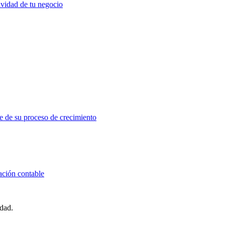
ividad de tu negocio
e de su proceso de crecimiento
ación contable
idad.