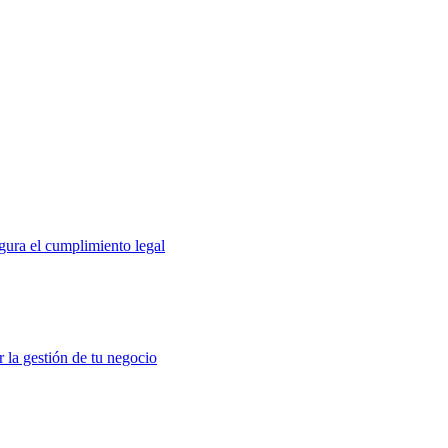
gura el cumplimiento legal
r la gestión de tu negocio