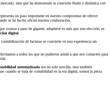
del mercado, sino que ha demostrado la conexión fluida y dinámica con
representa un paso importante en nuestro compromiso de ofrecer
ando se ha hecho oficial nuestra colaboración.
ue avanza a paso de gigante, adaptarse es más que una elección; es
ión digital
.
contabilización de facturas se convierte en una experiencia sin
 Invitamos a todos los que no pudieron asistir a que nos contacten para
ial.
ntabilidad automatizada
sea no solo sencilla, sino también
 cuando se trata de contabilidad en la era digital, somos la pieza