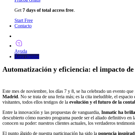
Get
7 days of total access free
.
Start Free
Contacto
Pruébalo Ahora
Ayuda
Área clientes
Automatización y eficiencia: el impacto d
Este mes de noviembre, los días 7 y 8, se ha celebrado un evento que
Madrid
. No se trata de una feria más; es la cita ineludible, el espac
visitantes, todos ellos testigos de la
evolución y el futuro de la conta
Entre la innovación y las propuestas de vanguardia,
Inmatic ha brill
descubierto cómo nuestro programa puede ser el aliado definitivo en l
conocen su poder: nuestros clientes actuales, los verdaderos testimoni
El punto álgido de nuestra participación ha sido la
ponencia inspirad