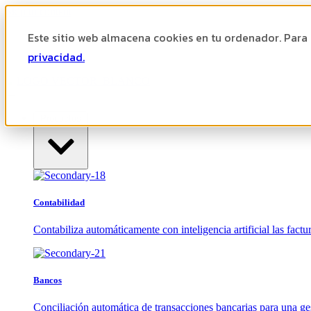
Skip to content
Este sitio web almacena cookies en tu ordenador. Para
Ayuda
Área cliente
privacidad.
Productos
Contabilidad
Contabiliza automáticamente con inteligencia artificial las factur
Bancos
Conciliación automática de transacciones bancarias para una ges