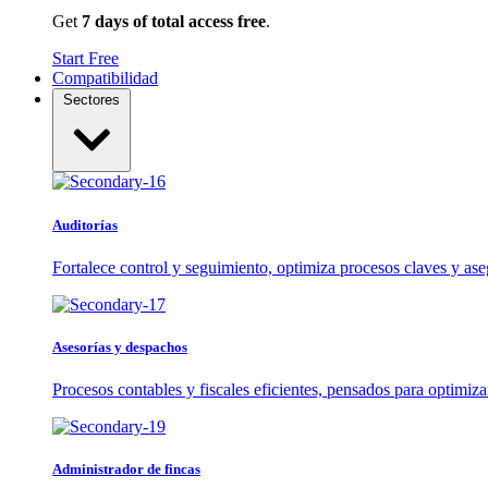
Get
7 days of total access free
.
Start Free
Compatibilidad
Sectores
Auditorías
Fortalece control y seguimiento, optimiza procesos claves y ase
Asesorías y despachos
Procesos contables y fiscales eficientes, pensados para optimiza
Administrador de fincas