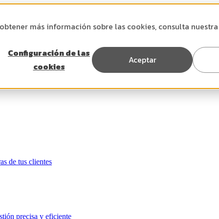
 obtener más información sobre las cookies, consulta nuestr
Configuración de las
Aceptar
cookies
as de tus clientes
tión precisa y eficiente