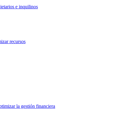
etarios e inquilinos
izar recursos
ptimizar la gestión financiera